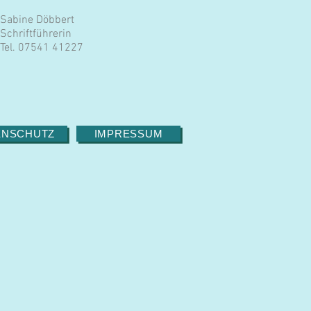
Sabine Döbbert
Schriftführerin
Tel. 07541 41227
ENSCHUTZ
IMPRESSUM