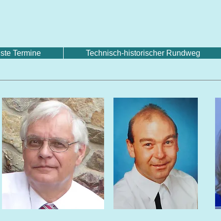
ste Termine
Technisch-historischer Rundweg