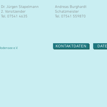
Dr. Jürgen Stapelmann
Andreas Burghardt
2. Vorsitzender
Schatzmeister
Tel. 07541 4635
Tel. 07541 559870
KONTAKTDATEN
DAT
odensee e.V.